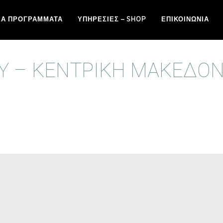
ΈΑ ΠΡΟΓΡΆΜΜΑΤΑ
ΥΠΗΡΕΣΊΕΣ – SHOP
ΕΠΙΚΟΙΝΩΝΊΑ
Υ – ΚΕΝΤΡΙΚΗ ΜΑΚΕΔΟΝ