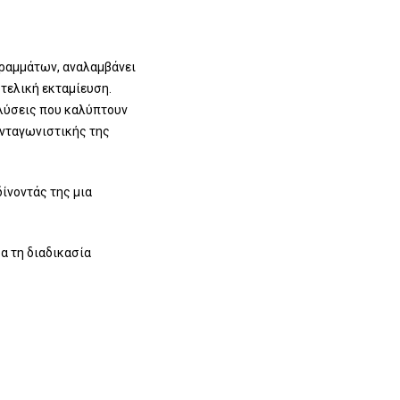
γραμμάτων, αναλαμβάνει
τελική εκταμίευση.
 λύσεις που καλύπτουν
ανταγωνιστικής της
δίνοντάς της μια
σα τη διαδικασία