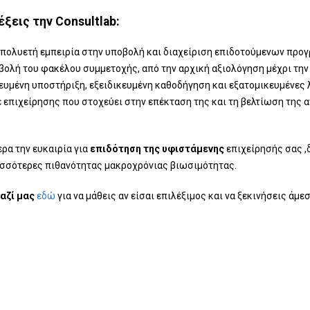
έξεις την Consultlab:
ε πολυετή εμπειρία στην υποβολή και διαχείριση επιδοτούμενων προ
ολή του φακέλου συμμετοχής, από την αρχική αξιολόγηση μέχρι την 
υμένη υποστήριξη, εξειδικευμένη καθοδήγηση και εξατομικευμένες
ε επιχείρησης που στοχεύει στην επέκταση της και τη βελτίωση της 
ρα την ευκαιρία για
επιδότηση της υφιστάμενης
επιχείρησής σας ,
ισσότερες πιθανότητας μακροχρόνιας βιωσιμότητας.
αζί μας
εδώ
για να μάθεις αν είσαι επιλέξιμος και να ξεκινήσεις άμε