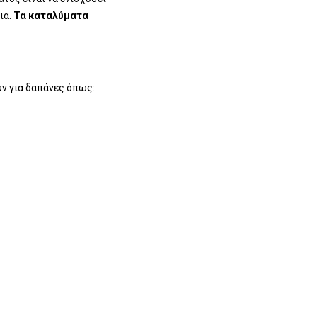
ια.
Τα καταλύματα
ύν για δαπάνες όπως: