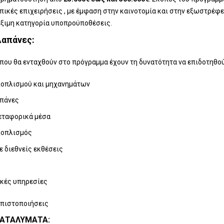
οπικές επιχειρήσεις , με έμφαση στην καινοτομία και στην εξωστρέφε
έξιμη κατηγορία υποπροϋποθέσεις.
Δαπάνες:
 που θα ενταχθούν στο πρόγραμμα έχουν τη δυνατότητα να επιδοτηθο
οπλισμού και μηχανημάτων
απάνες
εταφορικά μέσα
ξοπλισμός
ε διεθνείς εκθέσεις
κές υπηρεσίες
 πιστοποιήσεις
ΚΑΤΑΛΎΜΑΤΑ: