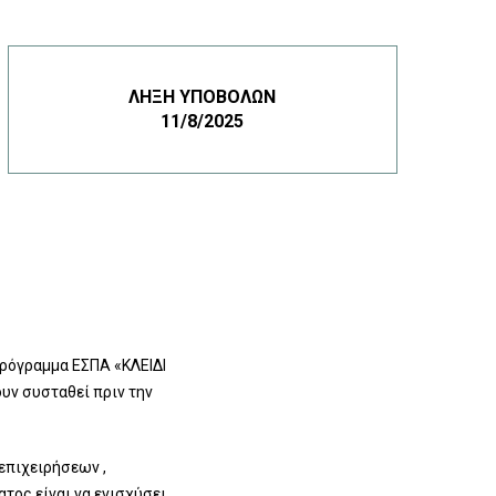
ΛΉΞΗ ΥΠΟΒΟΛΏΝ
11/8/2025
πρόγραμμα ΕΣΠΑ «ΚΛΕΙΔΙ
υν συσταθεί πριν την
επιχειρήσεων ,
τος είναι να ενισχύσει