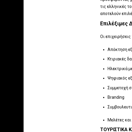
τις ελληνικές τ
αποτελούν επιλ
Επιλέξιμες 
Οι επιχειρήσεις
Απόκτηση εξ
Κτιριακές δ
Ηλεκτρικά μ
Ψηφιακός ε
Συμμετοχή σ
Branding
Συμβουλευτι
Μελέτες και
ΤΟΥΡΙΣΤΙΚΆ 