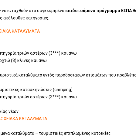
ν να ενταχθούν στο συγκεκριμένο
επιδοτούμενο πρόγραμμα ΕΣΠΑ
θ
ις ακόλουθες κατηγορίες:
ΕΙΑΚΑ ΚΑΤΑΛΥΜΑΤΑ
ατηγορία τριών αστέρων (3***) και άνω
οχτώ (8) κλίνες και άνω
υριστικά καταλύματα εντός παραδοσιακών κτισμάτων που προβλέπον
υριστικές κατασκηνώσεις (camping)
ατηγορία τριών αστέρων (3***) και άνω
νίας νέων
ΔΟΧΕΙΑΚΑ ΚΑΤΑΛΥΜΑΤΑ
μενα καταλύματα – τουριστικές επιπλωμένες κατοικίες