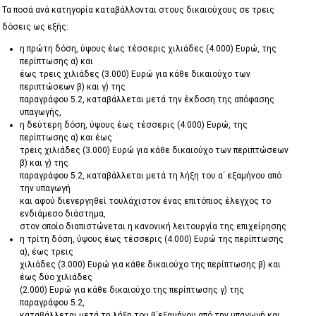
Τα ποσά ανά κατηγορία καταβάλλονται στους δικαιούχους σε τρεις
δόσεις ως εξής:
η πρώτη δόση, ύψους έως τέσσερις χιλιάδες (4.000) Ευρώ, της
περίπτωσης α) και
έως τρεις χιλιάδες (3.000) Ευρώ για κάθε δικαιούχο των
περιπτώσεων β) και γ) της
παραγράφου 5.2, καταβάλλεται μετά την έκδοση της απόφασης
υπαγωγής,
η δεύτερη δόση, ύψους έως τέσσερις (4.000) Ευρώ, της
περίπτωσης α) και έως
τρεις χιλιάδες (3.000) Ευρώ για κάθε δικαιούχο των περιπτώσεων
β) και γ) της
παραγράφου 5.2, καταβάλλεται μετά τη λήξη του α΄ εξαμήνου από
την υπαγωγή
και αφού διενεργηθεί τουλάχιστον ένας επιτόπιος έλεγχος το
ενδιάμεσο διάστημα,
στον οποίο διαπιστώνεται η κανονική λειτουργία της επιχείρησης
η τρίτη δόση, ύψους έως τέσσερις (4.000) Ευρώ της περίπτωσης
α), έως τρεις
χιλιάδες (3.000) Ευρώ για κάθε δικαιούχο της περίπτωσης β) και
έως δύο χιλιάδες
(2.000) Ευρώ για κάθε δικαιούχο της περίπτωσης γ) της
παραγράφου 5.2,
καταβάλλεται μετά τη λήξη του β΄εξαμήνου από την υπαγωγή και