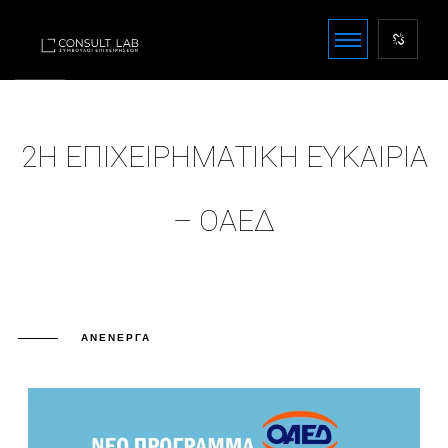
2Η ΕΠΙΧΕΙΡΗΜΑΤΙΚΗ ΕΥΚΑΙΡΙΑ
– ΟΑΕΔ
ΑΝΕΝΕΡΓΆ