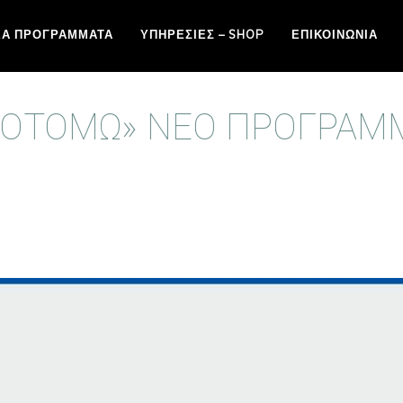
ΈΑ ΠΡΟΓΡΆΜΜΑΤΑ
ΥΠΗΡΕΣΊΕΣ – SHOP
ΕΠΙΚΟΙΝΩΝΊΑ
ΝΟΤΟΜΏ» ΝΈΟ ΠΡΌΓΡΑΜ