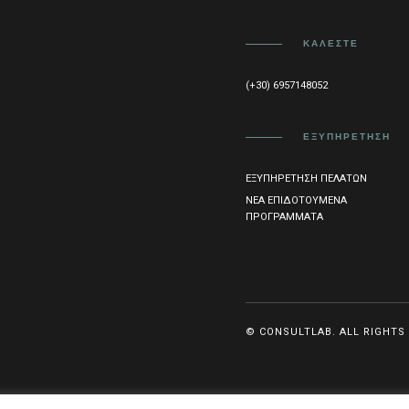
ΚΑΛΈΣΤΕ
(+30) 6957148052
ΕΞΥΠΗΡΈΤΗΣΗ
ΕΞΥΠΗΡΈΤΗΣΗ ΠΕΛΑΤΏΝ
ΝΈΑ ΕΠΙΔΟΤΟΎΜΕΝΑ
ΠΡΟΓΡΆΜΜΑΤΑ
© CONSULTLAB. ALL RIGHTS 