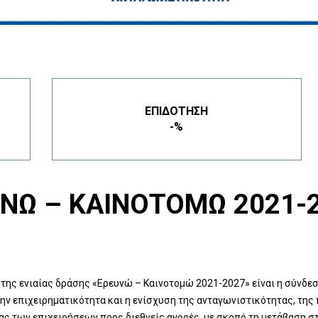
ΕΠΙΔΌΤΗΣΗ
-%
ΝΏ – ΚΑΙΝΟΤΟΜΏ 2021-2
της ενιαίας δράσης «Ερευνώ – Καινοτομώ 2021-2027» είναι η σύνδεσ
την επιχειρηματικότητα και η ενίσχυση της ανταγωνιστικότητας, της
ς των επιχειρήσεων προς διεθνείς αγορές, με σκοπό τη μετάβαση σ