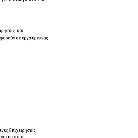
ειρήσεις και
αφορούν σε έργα έρευνας
ενες Επιχειρήσεις
ναι είτε μια