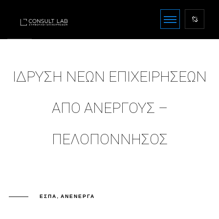
ΊΔΡΥΣΗ ΝΈΩΝ ΕΠΙΧΕΙΡΉΣΕΩΝ
ΑΠΌ ΑΝΈΡΓΟΥΣ –
ΠΕΛΟΠΌΝΝΗΣΟΣ
ΕΣΠΑ
,
ΑΝΕΝΕΡΓΆ