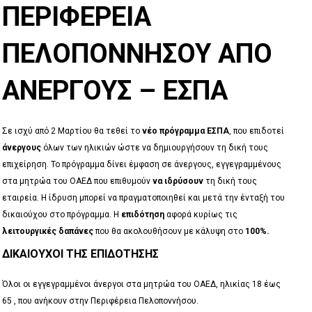
ΠΕΡΙΦΈΡΕΙΑ
ΠΕΛΟΠΟΝΝΉΣΟΥ ΑΠΌ
ΑΝΈΡΓΟΥΣ – ΕΣΠΑ
Σε ισχύ από 2 Μαρτίου θα τεθεί το
νέο πρόγραμμα ΕΣΠΑ
, που επιδοτεί
άνεργους
όλων των ηλικιών ώστε να δημιουργήσουν τη δική τους
επιχείρηση. Το πρόγραμμα δίνει έμφαση σε άνεργους, εγγεγραμμένους
στα μητρώα του ΟΑΕΔ που επιθυμούν
να ιδρύσουν
τη δική τους
εταιρεία. Η ίδρυση μπορεί να πραγματοποιηθεί και μετά την ένταξή του
δικαιούχου στο πρόγραμμα. Η
επιδότηση
αφορά κυρίως τις
λειτουργικές δαπάνες
που θα ακολουθήσουν με κάλυψη στο
100%.
ΔΙΚΑΙΟΎΧΟΙ ΤΗΣ ΕΠΙΔΌΤΗΣΗΣ
Όλοι οι εγγεγραμμένοι άνεργοι στα μητρώα του ΟΑΕΔ, ηλικίας 18 έως
65 , που ανήκουν στην Περιφέρεια Πελοποννήσου.