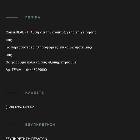
ΓΕΝΙΚΑ
ConsultLAB - Η λύση για την ανάπτυξη της επιχείρησής
σας.
Για περισσότερες πληροφορίες επικοινωνήστε μαζί
μας
Θα χαρούμε πολύ να σας εξυπηρετήσουμε.
Αρ. ΓΕΜΗ : 164448929000
ΚΑΛΈΣΤΕ
(+30) 6957148052
ΕΞΥΠΗΡΈΤΗΣΗ
ΕΞΥΠΗΡΈΤΗΣΗ ΠΕΛΑΤΏΝ