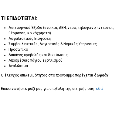
ΤΊ ΕΠΙΔΟΤΕΊΤΑΙ:
Λειτουργικά Έξοδα (ενοίκια, ΔΕΗ, νερό, τηλέφωνο, ίντερνετ,
θέρμανση, κοινόχρηστα)
Ασφαλιστικές Εισφορές
Συμβουλευτικές ,Λογιστικές & Νομικές Υπηρεσίες
Προσωπικό
Δαπάνες προβολής και δικτύωσης
Αποσβέσεις πάγιου εξοπλισμού
Αναλώσιμα
Ο έλεγχος επιλεξιμότητας στο πρόγραμμα παρέχεται
δωρεάν.
Επικοινωνήστε μαζί μας για υποβολή της αίτησής σας
εδώ
.