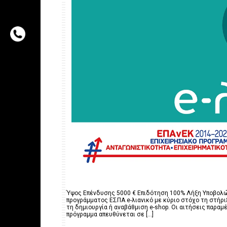
Ύψος Επένδυσης 5000 € Επιδότηση 100% Λήξη Υποβολών 
προγράμματος ΕΣΠΑ e-λιανικό με κύριο στόχο τη στήρι
τη δημιουργία ή αναβάθμιση e-shop. Οι αιτήσεις παρ
πρόγραμμα απευθύνεται σε [...]