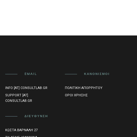
EMAIL
ΚΑΝΟΝΙΣΜΟΊ
INFO [AT] CONSULTLAB.GR
ΠΟΛΙΤΙΚΉ ΑΠΟΡΡΉΤΟΥ
SUPPORT [AT]
ΌΡΟΙ ΧΡΉΣΗΣ
CONSULTLAB.GR
ΔΙΕΎΘΥΝΣΗ
ΚΏΣΤΑ ΒΆΡΝΑΛΗ 27