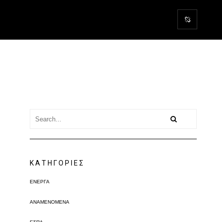
KΑΤΗΓΟΡΊΕΣ
ΕΝΕΡΓΆ
ΑΝΑΜΕΝΌΜΕΝΑ