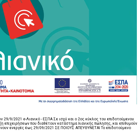
29/9/2021 e-Λιανικό - ΕΣΠΑ Σε ισχύ και ο 2ος κύκλος του επιδοτούμενου
ξη επιχειρήσεων που διαθέτουν κατάστημα λιανικής πώλησης, και επιθυμούν
αμένουν ενεργές έως 29/09/2021 ΣΕ ΠΟΙΟΥΣ ΑΠΕΥΘΥΝΕΤΑΙ Το επιδοτούμενο