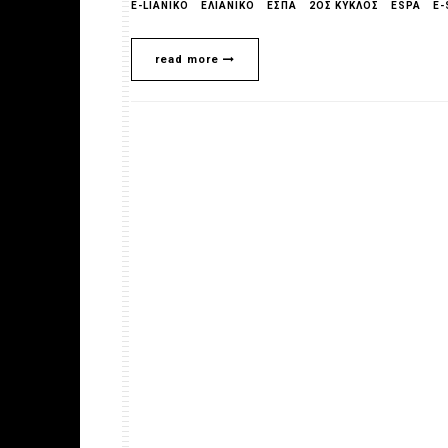
E-LIANIKO
EΛΙΑΝΙΚΟ
ΕΣΠΑ
2ΟΣ ΚΥΚΛΟΣ
ESPA
E-
read more