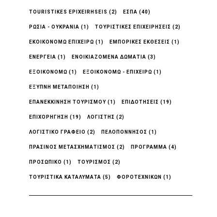
TOURISTIKES EPIXEIRHSEIS
(2)
ΕΣΠΑ
(40)
ΡΩΣΊΑ - ΟΥΚΡΑΝΊΑ
(1)
ΤΟΥΡΙΣΤΙΚΈΣ ΕΠΙΧΕΙΡΉΣΕΙΣ
(2)
ΕΚΟΙΚΟΝΟΜΩ ΕΠΙΧΕΙΡΩ
(1)
ΕΜΠΟΡΙΚΈΣ ΕΚΘΈΣΕΙΣ
(1)
ΕΝΈΡΓΕΙΑ
(1)
ΕΝΟΙΚΙΑΖΟΜΕΝΑ ΔΩΜΑΤΙΑ
(3)
ΕΞΟΙΚΟΝΟΜΏ
(1)
ΕΞΟΙΚΟΝΟΜΏ - ΕΠΙΧΕΙΡΏ
(1)
ΕΞΥΠΝΗ ΜΕΤΑΠΟΙΗΣΗ
(1)
ΕΠΑΝΕΚΚΙΝΗΣΗ ΤΟΥΡΙΣΜΟΥ
(1)
ΕΠΙΔΟΤΗΣΕΙΣ
(19)
ΕΠΙΧΟΡΉΓΗΣΗ
(19)
ΛΟΓΙΣΤΉΣ
(2)
ΛΟΓΙΣΤΙΚΌ ΓΡΑΦΕΊΟ
(2)
ΠΕΛΟΠΟΝΝΗΣΟΣ
(1)
ΠΡΆΣΙΝΟΣ ΜΕΤΑΣΧΗΜΑΤΙΣΜΌΣ
(2)
ΠΡΟΓΡΑΜΜΑ
(4)
ΠΡΟΣΩΠΙΚΟ
(1)
ΤΟΥΡΙΣΜΟΣ
(2)
ΤΟΥΡΙΣΤΙΚΑ ΚΑΤΑΛΥΜΑΤΑ
(5)
ΦΟΡΟΤΕΧΝΙΚΩΝ
(1)