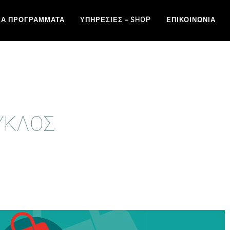
ΈΑ ΠΡΟΓΡΆΜΜΑΤΑ
ΥΠΗΡΕΣΊΕΣ – SHOP
ΕΠΙΚΟΙΝΩΝΊΑ
ΚΎΚΛΟΣ