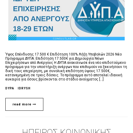
Ύψος Επένδυσης 17.500 € Επιδότηση 100% Λήξη Υποβολών 2026 Νέο
Πρόγραμμα ΔΥΠΑ: Επιδότηση 17.500€ για Δημιουργία Νέων
Επιχειρήσεων από Ανέργους Η ΔΥΠΑ ανακοίνωσε ένα νέο επιδοτούμενο
πρόγραμμα για την υποστήριξη ανέργων που επιθυμούν να ξεκινήσουν τη
δική τους επιχείρηση, με συνολική επιδότηση ύψους 17.500€,
κατανεμημένη σε τρεις δόσεις. Το πρόγραμμα αυτό αποτελεί ιδανική
ευκαιρία για όσους βρίσκονται στο στάδιο ανοίγματος [...]
DYPA
IDRYSH
read more
ΉΠΕΙΡΟΣ ΚΟΙΝΩΝΙΚΉΣ