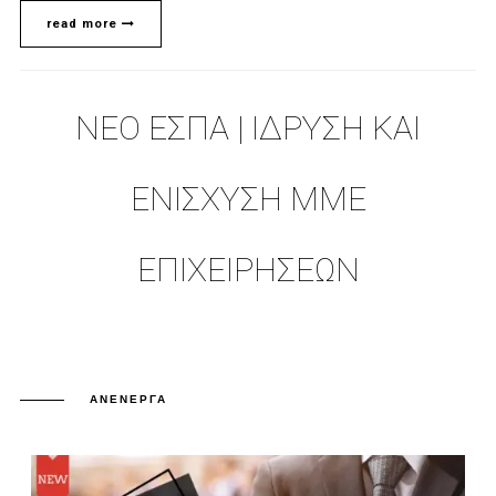
read more
ΝΈΟ ΕΣΠΑ | ΊΔΡΥΣΗ ΚΑΙ
ΕΝΊΣΧΥΣΗ MME
ΕΠΙΧΕΙΡΉΣΕΩΝ
ΑΝΕΝΕΡΓΆ