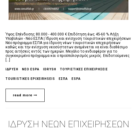
Ύψος Επένδυσης 80.000 - 400.000 € Επιδότηση έως 45-60 % Λήξη
Υποβολών - Νέο ΕΣΠΑ | Ίδρυση και ενίσχυση τουριστικών επιχειρήσεων
Νέο πρόγραμμα ΕΣΠΑ για ίδρυση νέων τουριστικών επιχειρήσεων
καθώς και την ενίσχυση νεοσύστατων αναμένεται να είναι διαθέσιμο
προς αιτήσεις εντός των ημερών. Μεγάλο το ενδιαφέρον για το
συγκεκριμένο πρόγραμμα και ο προϋπολογισμός μικρός. Επιδοτούμενες
[...]
ΙΔΡΥΣΗ
NEO ESPA
IDRYSH
ΤΟΥΡΙΣΤΙΚΈΣ ΕΠΙΧΕΙΡΉΣΕΙΣ
TOURISTIKES EPIXEIRHSEIS
ΕΣΠΑ
ESPA
read more
ΙΔΡΥΣΗ ΝΕΩΝ ΕΠΙΧΕΙΡΗΣΕΩΝ