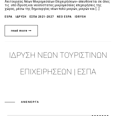
Λειτουργίας Νέων Μικρομεσαίων Επιχειρήσεων» απευθύνεται σε όλες
τις υπό ίδρυση και νεοσύστατες μικρομεσαίες επιχειρήσεις της
χώρας, μέσω της δημιουργίας νέων πολύ μικρών, μικρών και [...]
ESPA
ΙΔΡΥΣΗ
ΕΣΠΑ 2021-2027
NEO ESPA
IDRYSH
read more
ΙΔΡΥΣΗ ΝΕΩΝ ΤΟΥΡΙΣΤΙΝΩΝ
ΕΠΙΧΕΙΡΗΣΕΩΝ | ΕΣΠΑ
ΑΝΕΝΕΡΓΆ