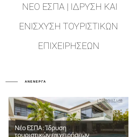
ΝΈΟ ΕΣΠΑ | ΊΔΡΥΣΗ ΚΑΙ
ΕΝΊΣΧΥΣΗ ΤΟΥΡΙΣΤΙΚΏΝ
ΕΠΙΧΕΙΡΉΣΕΩΝ
ΑΝΕΝΕΡΓΆ