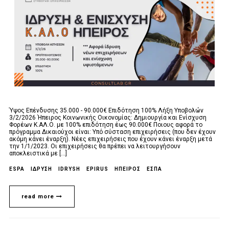
Ύψος Επένδυσης 35.000 - 90.000€ Επιδότηση 100% Λήξη Υποβολών
3/2/2026 Ήπειρος Κοινωνικής Οικονομίας: Δημιουργία και Ενίσχυση
Φορέων Κ.ΑΛ.Ο. με 100% επιδότηση έως 90.000€ Ποιους αφορά το
πρόγραμμα Δικαιούχοι είναι: Υπό σύσταση επιχειρήσεις (που δεν έχουν
ακόμη κάνει έναρξη). Νέες επιχειρήσεις που έχουν κάνει έναρξη μετά
την 1/1/2023. Οι επιχειρήσεις θα πρέπει να λειτουργήσουν
αποκλειστικά με [...]
ESPA
ΙΔΡΥΣΗ
IDRYSH
EPIRUS
ΗΠΕΙΡΟΣ
ΕΣΠΑ
read more