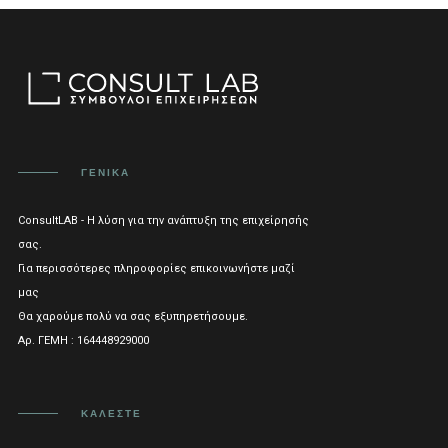
ΓΕΝΙΚΑ
ConsultLAB - Η λύση για την ανάπτυξη της επιχείρησής
σας.
Για περισσότερες πληροφορίες επικοινωνήστε μαζί
μας
Θα χαρούμε πολύ να σας εξυπηρετήσουμε.
Αρ. ΓΕΜΗ : 164448929000
ΚΑΛΈΣΤΕ