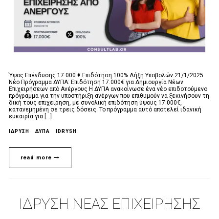
Ύψος Επένδυσης 17.000 € Επιδότηση 100% Λήξη Υποβολών 21/1/2025
Νέο Πρόγραμμα ΔΥΠΑ: Επιδότηση 17.000€ για Δημιουργία Νέων
Επιχειρήσεων από Ανέργους Η ΔΥΠΑ ανακοίνωσε ένα νέο επιδοτούμενο
πρόγραμμα για την υποστήριξη ανέργων που επιθυμούν να ξεκινήσουν τη
δική τους επιχείρηση, με συνολική επιδότηση ύψους 17.000€,
κατανεμημένη σε τρεις δόσεις. Το πρόγραμμα αυτό αποτελεί ιδανική
ευκαιρία για [...]
ΙΔΡΥΣΗ
ΔΥΠΑ
IDRYSH
read more
ΙΔΡΥΣΗ ΝΕΑΣ ΕΠΙΧΕΙΡΗΣΗΣ