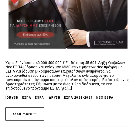
Ύψος Επένδυσης 40.000-400.000 € Επιδότηση 45-60% Λήξη Υποβολών -
Νέο ΕΣΠΑ | Ίδρυση και ενίσχυση ΜΜΕ επιχειρήσεων Νέο πρόγραμμα
ΕΣΠΑ για ίδρυση μικρομεσαίων επιχειρήσεων αναμένεται να
ανακοινωθεί εντός των ημερών. Μεγάλο το ενδιαφέρον για το
συγκεκριμένο πρόγραμμα και ο προϋπολογισμός μικρός. Επιδοτούμενες
δραστηριότητες Σύμφωνα με τα έως τώρα δεδομένα, το νέο
επιδοτούμενο πρόγραμμα ΕΣΠΑ, για [...]
IDRYSH
ΕΣΠΑ
ESPA
ΙΔΡΥΣΗ
ΕΣΠΑ 2021-2027
NEO ESPA
read more