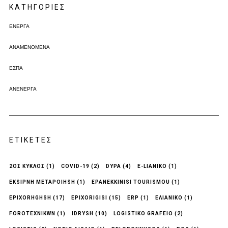
KΑΤΗΓΟΡΊΕΣ
ΕΝΕΡΓΆ
ΑΝΑΜΕΝΌΜΕΝΑ
ΕΣΠΑ
ΑΝΕΝΕΡΓΆ
ΕΤΙΚΈΤΕΣ
2ΟΣ ΚΥΚΛΟΣ
(1)
COVID-19
(2)
DYPA
(4)
E-LIANIKO
(1)
EKSIPNH METAPOIHSH
(1)
EPANEKKINISI TOURISMOU
(1)
EPIXORHGHSH
(17)
EPIXORIGISI
(15)
ERP
(1)
EΛΙΑΝΙΚΟ
(1)
FOROTEXNIKWN
(1)
IDRYSH
(10)
LOGISTIKO GRAFEIO
(2)