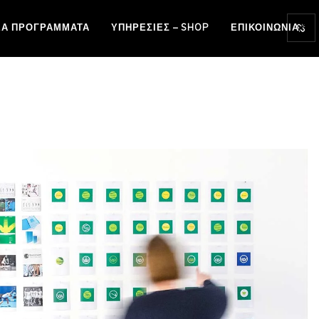
ΈΑ ΠΡΟΓΡΆΜΜΑΤΑ
ΥΠΗΡΕΣΊΕΣ – SHOP
ΕΠΙΚΟΙΝΩΝΊΑ
ΌΤΗΤΑ