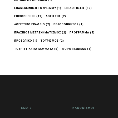
ΕΠΑΝΕΚΚΙΝΗΣΗ ΤΟΥΡΙΣΜΟΥ
(1)
ΕΠΙΔΟΤΗΣΕΙΣ
(19)
ΕΠΙΧΟΡΉΓΗΣΗ
(19)
ΛΟΓΙΣΤΉΣ
(2)
ΛΟΓΙΣΤΙΚΌ ΓΡΑΦΕΊΟ
(2)
ΠΕΛΟΠΟΝΝΗΣΟΣ
(1)
ΠΡΆΣΙΝΟΣ ΜΕΤΑΣΧΗΜΑΤΙΣΜΌΣ
(2)
ΠΡΟΓΡΑΜΜΑ
(4)
ΠΡΟΣΩΠΙΚΟ
(1)
ΤΟΥΡΙΣΜΟΣ
(2)
ΤΟΥΡΙΣΤΙΚΑ ΚΑΤΑΛΥΜΑΤΑ
(5)
ΦΟΡΟΤΕΧΝΙΚΩΝ
(1)
EMAIL
ΚΑΝΟΝΙΣΜΟΊ