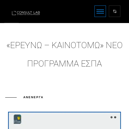
«ΕΡΕΥΝΏ – ΚΑΙΝΟΤΟΜΏ» ΝΈΟ
ΠΡΌΓΡΑΜΜΑ ΕΣΠΑ
ΑΝΕΝΕΡΓΆ